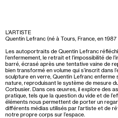
L’ARTISTE
Quentin Lefranc (né à Tours, France, en 1987 ; v
Les autoportraits de Quentin Lefranc réfléch
l’enfermement, le retrait et l’impossibilité de 
barré, écrasé après une tentative vaine de re
bien transformé en volume qui s’inscrit dans l
sculpture en verre, Quentin Lefranc enferme 
nature, reproduisant le système de mesure d
Corbusier. Dans ces œuvres, il explore des a
pratique, tels que la question du vide et de l’
éléments nous permettent de porter un regard
différents médias utilisés par l’artiste et de ré
notre propre corps sur l’espace.