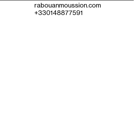
rabouanmoussion.com
+330148877591