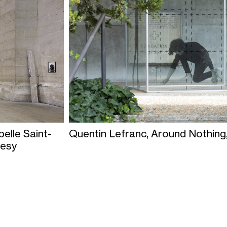
elle Saint-
Quentin Lefranc, Around Nothin
tesy