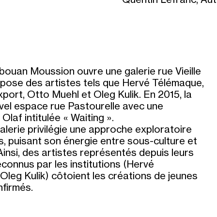
bouan Moussion ouvre une galerie rue Vieille
xpose des artistes tels que Hervé Télémaque,
port, Otto Muehl et Oleg Kulik. En 2015, la
uvel espace rue Pastourelle avec une
Olaf intitulée « Waiting ».
galerie privilégie une approche exploratoire
 puisant son énergie entre sous-culture et
insi, des artistes représentés depuis leurs
econnus par les institutions (Hervé
Oleg Kulik) côtoient les créations de jeunes
nfirmés.