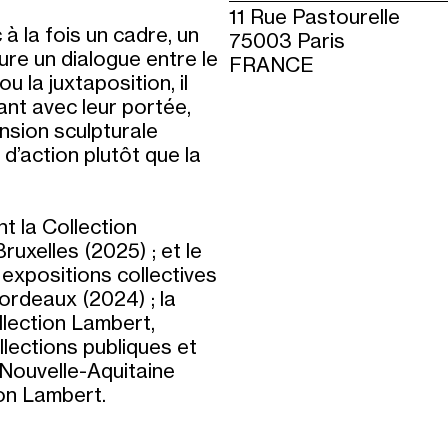
11 Rue Pastourelle
à la fois un cadre, un
75003 Paris
aure un dialogue entre le
FRANCE
u la juxtaposition, il
ant avec leur portée,
ension sculpturale
d’action plutôt que la
t la Collection
uxelles (2025) ; et le
expositions collectives
ordeaux (2024) ; la
ollection Lambert,
lections publiques et
 Nouvelle-Aquitaine
ion Lambert.