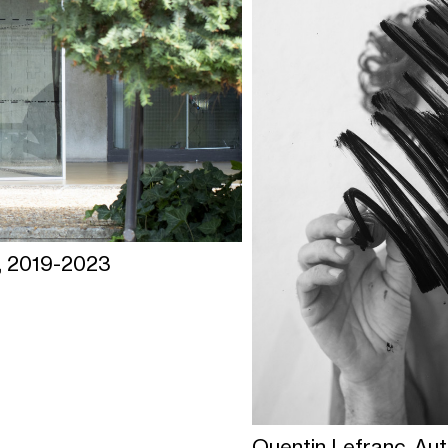
g, 2019-2023
Quentin Lefranc, Aut