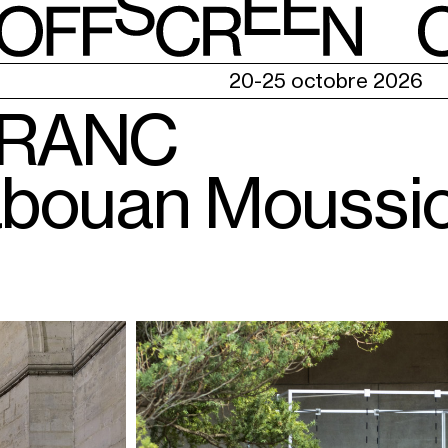
E
20-25 octobre 2026
FRANC
Rabouan Moussi