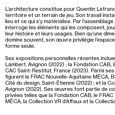
L’architecture constitue pour Quentin Lefranc 
territoire et un terrain de jeu. Son travail inst
lieu et ce qui s’y matérialise. Par l’assemblage o
interroge les éléments qui les composent, jou
leur histoire et leurs usages. Bien qu’une dim
domine souvent, son œuvre privilégie l’espace 
forme seule.
Ses expositions personnelles récentes incluen
Lambert, Avignon (2022) ; la Fondation CAB, Br
CAC Saint-Restitut, France (2023). Parmi ses 
figurent le FRAC Nouvelle-Aquitaine MÉCA, B
Cité du design, Saint-Étienne (2022) ; et la C
Avignon (2022). Ses œuvres font partie de col
privées telles que la Fondation CAB, le FRAC
MÉCA, la Collection VR d’Affaux et la Collect