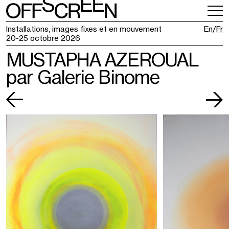
INFOS PRATIQUES
BILLETTERIE
Installations, images fixes et en mouvement
En
Fr
20-25 octobre 2026
MUSTAPHA AZEROUAL
par Galerie Binome