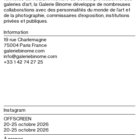
galeries d’art, la Galerie Binome développe de nombreuses
collaborations avec des personnalités du monde de l’art et
de la photographie, commissaires d’exposition, institutions
privées et publiques.
Information
19 rue Charlemagne
75004 Paris France
galeriebinome.com
info@galeriebinome.com
+33 1 42 74 27 25
Instagram
OFFSCREEN
20-25 octobre 2026
20-25 octobre 2026
À propos