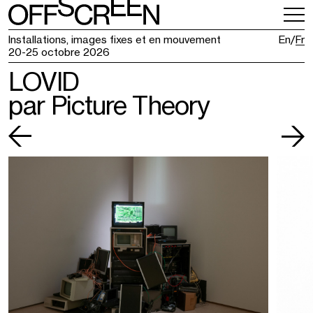
INFOS PRATIQUES
BILLETTERIE
Installations, images fixes et en mouvement
En
Fr
20-25 octobre 2026
LOVID
par Picture Theory