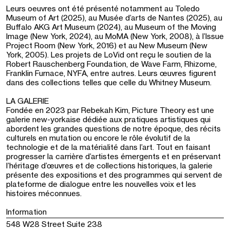
Leurs oeuvres ont été présenté notamment au Toledo
Museum of Art (2025), au Musée d’arts de Nantes (2025), au
Buffalo AKG Art Museum (2024), au Museum of the Moving
Image (New York, 2024), au MoMA (New York, 2008), à l’Issue
Project Room (New York, 2016) et au New Museum (New
York, 2005). Les projets de LoVid ont reçu le soutien de la
Robert Rauschenberg Foundation, de Wave Farm, Rhizome,
Franklin Furnace, NYFA, entre autres. Leurs œuvres figurent
dans des collections telles que celle du Whitney Museum.
LA GALERIE
Fondée en 2023 par Rebekah Kim, Picture Theory est une
galerie new-yorkaise dédiée aux pratiques artistiques qui
abordent les grandes questions de notre époque, des récits
culturels en mutation ou encore le rôle évolutif de la
technologie et de la matérialité dans l’art. Tout en faisant
progresser la carrière d’artistes émergents et en préservant
l’héritage d’œuvres et de collections historiques, la galerie
présente des expositions et des programmes qui servent de
plateforme de dialogue entre les nouvelles voix et les
histoires méconnues.
Information
548 W28 Street Suite 238