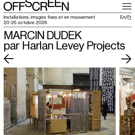
INFOS PRATIQUES
BILLETTERIE
Installations, images fixes et en mouvement
En
Fr
20-25 octobre 2026
MARCIN DUDEK
par Harlan Levey Projects