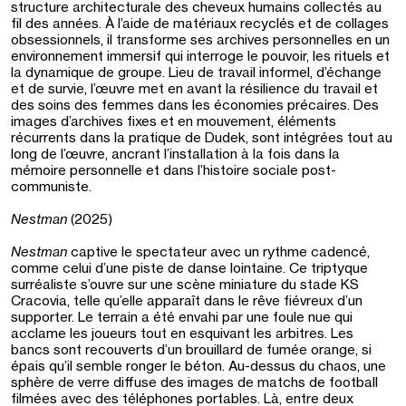
structure architecturale des cheveux humains collectés au
fil des années. À l’aide de matériaux recyclés et de collages
obsessionnels, il transforme ses archives personnelles en un
environnement immersif qui interroge le pouvoir, les rituels et
la dynamique de groupe. Lieu de travail informel, d’échange
et de survie, l’œuvre met en avant la résilience du travail et
des soins des femmes dans les économies précaires. Des
images d’archives fixes et en mouvement, éléments
récurrents dans la pratique de Dudek, sont intégrées tout au
long de l’œuvre, ancrant l’installation à la fois dans la
mémoire personnelle et dans l’histoire sociale post-
communiste.
Nestman
(2025)
Nestman
captive le spectateur avec un rythme cadencé,
comme celui d’une piste de danse lointaine. Ce triptyque
surréaliste s’ouvre sur une scène miniature du stade KS
Cracovia, telle qu’elle apparaît dans le rêve fiévreux d’un
supporter. Le terrain a été envahi par une foule nue qui
acclame les joueurs tout en esquivant les arbitres. Les
bancs sont recouverts d’un brouillard de fumée orange, si
épais qu’il semble ronger le béton. Au-dessus du chaos, une
sphère de verre diffuse des images de matchs de football
filmées avec des téléphones portables. Là, entre deux