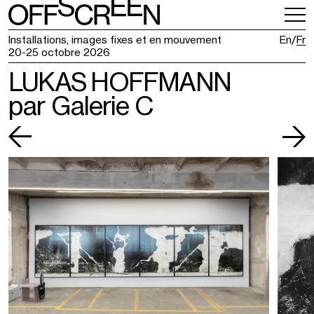
INFOS PRATIQUES
BILLETTERIE
Installations, images fixes et en mouvement
En
Fr
20-25 octobre 2026
LUKAS HOFFMANN
par Galerie C